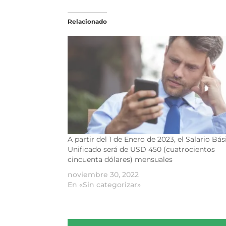
Relacionado
A partir del 1 de Enero de 2023, el Salario Bás
Unificado será de USD 450 (cuatrocientos
cincuenta dólares) mensuales
noviembre 30, 2022
En «Sin categorizar»