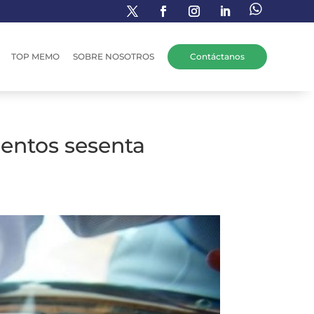
TOP MEMO
SOBRE NOSOTROS
Contáctanos
ientos sesenta