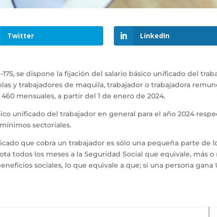
Twitter
LinkedIn
5, se dispone la fijación del salario básico unificado del trab
olas y trabajadores de maquila, trabajador o trabajadora remun
60 mensuales, a partir del 1 de enero de 2024.
sico unificado del trabajador en general para el año 2024 resp
s mínimos sectoriales.
ificado que cobra un trabajador es sólo una pequeña parte de 
 todos los meses a la Seguridad Social que equivale, más o me
neficios sociales, lo que equivale a que; si una persona gana