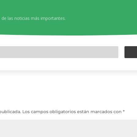
 de las noticias más importantes.
publicada.
Los campos obligatorios están marcados con
*