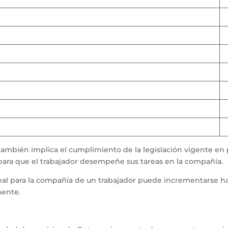
 también implica el cumplimiento de la legislación vigente en
 para que el trabajador desempeñe sus tareas en la compañía.
real para la compañía de un trabajador puede incrementarse ha
mente.