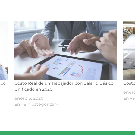
ico
Costo Real de un Trabajador con Salario Básico
Costo
Unificado en 2020
enero
enero 3, 2020
En «S
En «Sin categorizar»