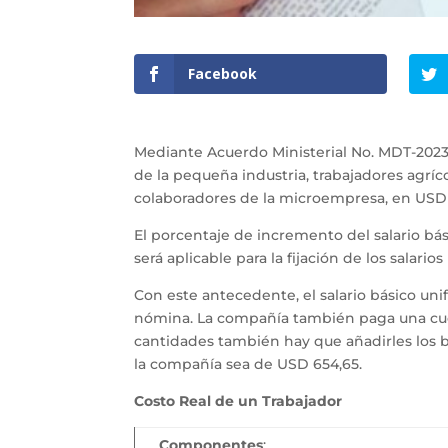
Facebook
Mediante Acuerdo Ministerial No. MDT-2023-17
de la pequeña industria, trabajadores agríc
colaboradores de la microempresa, en USD 4
El porcentaje de incremento del salario bá
será aplicable para la fijación de los salario
Con este antecedente, el salario básico un
nómina. La compañía también paga una cuota
cantidades también hay que añadirles los be
la compañía sea de USD 654,65.
Costo Real de un Trabajador
Componentes
: