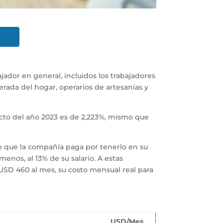
ajador en general, incluidos los trabajadores
erada del hogar, operarios de artesanías y
ecto del año 2023 es de 2,223%, mismo que
lo que la compañía paga por tenerlo en su
nos, al 13% de su salario. A estas
 USD 460 al mes, su costo mensual real para
USD/Mes