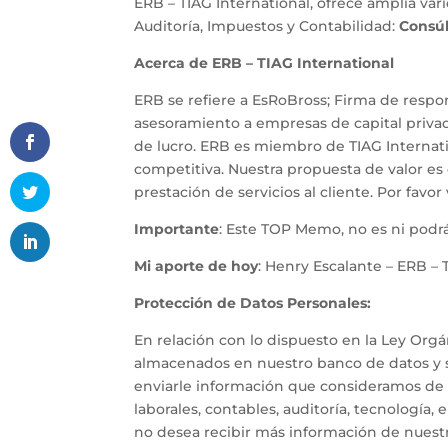
ERB – TIAG International, ofrece amplia va
Auditoría, Impuestos y Contabilidad:
Consú
Acerca de ERB – TIAG International
ERB se refiere a EsRoBross; Firma de respon
asesoramiento a empresas de capital privad
de lucro. ERB es miembro de TIAG Internat
competitiva. Nuestra propuesta de valor es 
prestación de servicios al cliente. Por favor
Importante
: Este TOP Memo, no es ni podrá
Mi aporte de hoy
: Henry Escalante – ERB – 
Protección de Datos Personales:
En relación con lo dispuesto en la Ley Org
almacenados en nuestro banco de datos y s
enviarle información que consideramos de su
laborales, contables, auditoría, tecnología,
no desea recibir más información de nuestra