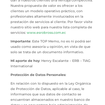
dan a nuestros clientes una ventaja competitiva.
Nuestra propuesta de valor es ofrecer a los
clientes un modelo operativo práctico, con
profesionales altamente involucrados en la
prestación de servicios al cliente. Por favor visite
nuestro sitio web para nuestra lista completa de
servicios:
www.esrobross.com.ec
Importante
: Este TOP Memo, no es ni podrá ser
usado como asesoría u opinión, en vista de que
solo se trata de un documento informativo.
Mi aporte de hoy
: Henry Escalante – ERB – TIAG
International
Protección de Datos Personales:
En relación con lo dispuesto en la Ley Orgánica
de Protección de Datos, aplicable al caso, le
informamos que sus datos de contacto se
encuentran almacenados en nuestro banco de
datos y se encuentran bajo administración de