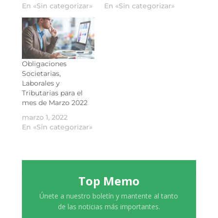
En «Sin categorizar»
En «Sin categorizar»
Obligaciones
Societarias,
Laborales y
Tributarias para el
mes de Marzo 2022
marzo 1, 2022
En «Sin categorizar»
Top Memo
Únete a nuestro boletín y mantente al tanto
de las noticias más importantes.