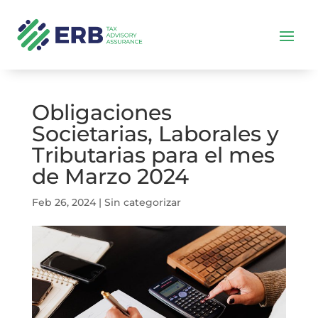
Obligaciones
Societarias, Laborales y
Tributarias para el mes
de Marzo 2024
Feb 26, 2024
|
Sin categorizar