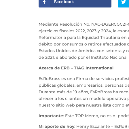
Facebook
Mediante Resolución No. NAC-DGERCGC21-000
ejercicios fiscales 2022, 2023 y 2024, la exo
Reformatoria para la Equidad Tributaria en 
débito por consumos o retiros efectuados d
Estados Unidos de América con setenta y nu
de 2021, elaborado por el Instituto Nacional
Acerca de ERB – TIAG International
EsRoBross es una Firma de servicios profes
públicas globales, empresarios, personas d
Durante más de 19 años, EsRoBross ha reco
ofrecer a los clientes un modelo operativo p
nuestro sitio web para nuestra lista comple
Importante
: Este TOP Memo, no es ni podrá
Mi aporte de hoy
: Henry Escalante – EsRoBr