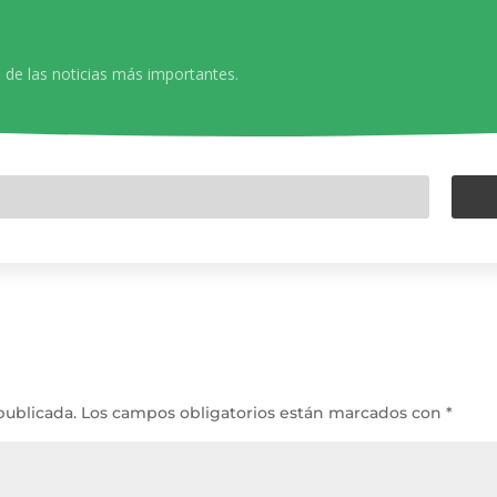
 de las noticias más importantes.
publicada.
Los campos obligatorios están marcados con
*