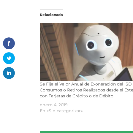
Relacionado
Se Fija el Valor Anual de Exoneración del ISD
Consumos o Retiros Realizados desde el Exte
con Tarjetas de Crédito o de Débito
enero 4, 2019
En «Sin categorizar»