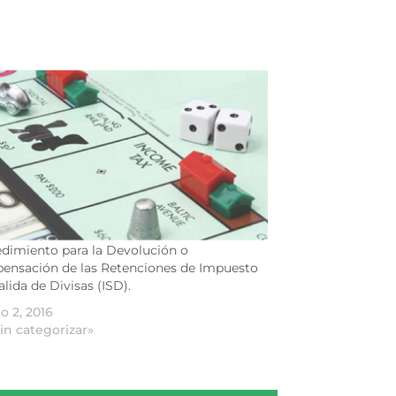
dimiento para la Devolución o
nsación de las Retenciones de Impuesto
alida de Divisas (ISD).
o 2, 2016
in categorizar»