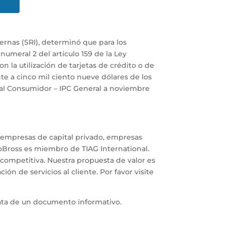
rnas (SRI), determinó que para los
 numeral 2 del artículo 159 de la Ley
 la utilización de tarjetas de crédito o de
te a cinco mil ciento nueve dólares de los
 al Consumidor – IPC General a noviembre
a empresas de capital privado, empresas
RoBross es miembro de TIAG International.
competitiva. Nuestra propuesta de valor es
ón de servicios al cliente. Por favor visite
rata de un documento informativo.