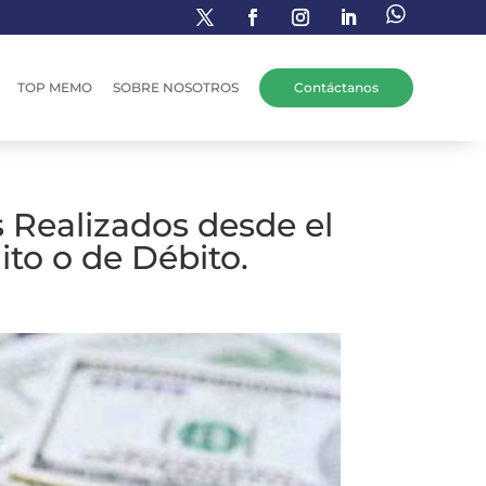
TOP MEMO
SOBRE NOSOTROS
Contáctanos
 Realizados desde el
ito o de Débito.