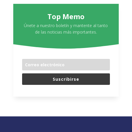
Top Memo
Únete a nuestro boletín y mantente al tanto
de las noticias más importantes.
Suscribirse