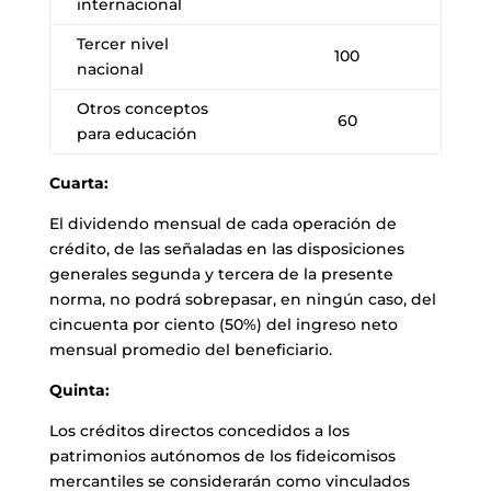
internacional
Tercer nivel
100
nacional
Otros conceptos
60
para educación
Cuarta:
El dividendo mensual de cada operación de
crédito, de las señaladas en las disposiciones
generales segunda y tercera de la presente
norma, no podrá sobrepasar, en ningún caso, del
cincuenta por ciento (50%) del ingreso neto
mensual promedio del beneficiario.
Quinta:
Los créditos directos concedidos a los
patrimonios autónomos de los fideicomisos
mercantiles se considerarán como vinculados