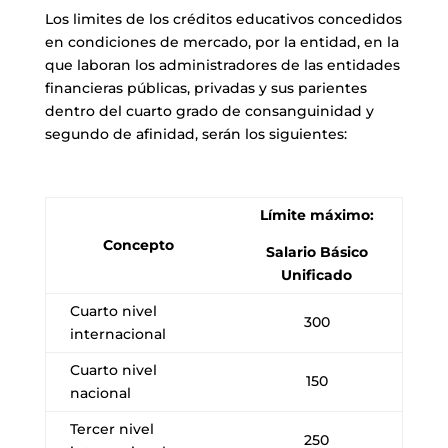
Los limites de los créditos educativos concedidos
en condiciones de mercado, por la entidad, en la
que laboran los administradores de las entidades
financieras públicas, privadas y sus parientes
dentro del cuarto grado de consanguinidad y
segundo de afinidad, serán los siguientes:
Límite máximo:
Concepto
Salario Básico
Unificado
Cuarto nivel
300
internacional
Cuarto nivel
150
nacional
Tercer nivel
250