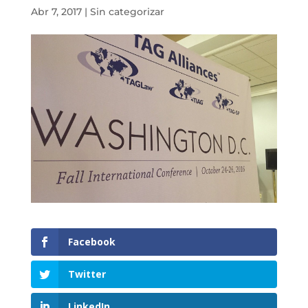
Abr 7, 2017
|
Sin categorizar
Facebook
Twitter
LinkedIn