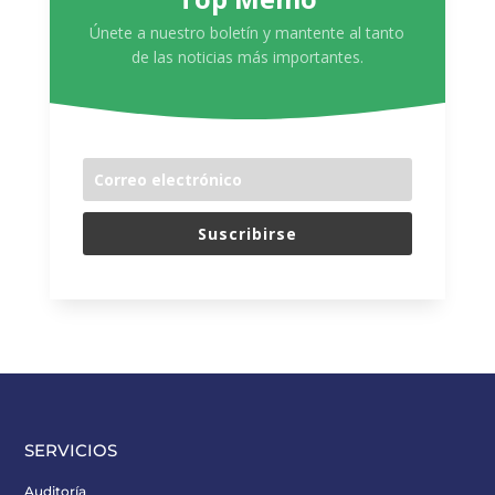
Únete a nuestro boletín y mantente al tanto
de las noticias más importantes.
Suscribirse
SERVICIOS
Auditoría