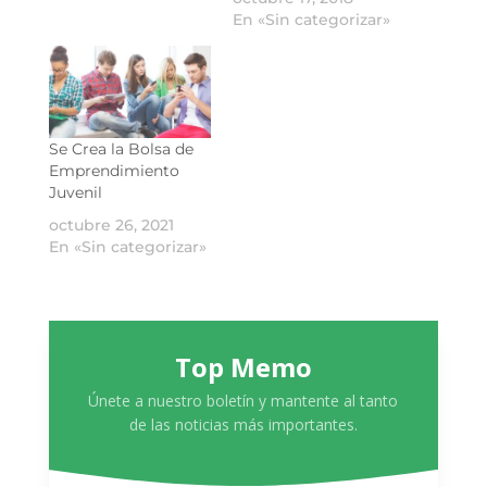
En «Sin categorizar»
Se Crea la Bolsa de
Emprendimiento
Juvenil
octubre 26, 2021
En «Sin categorizar»
Top Memo
Únete a nuestro boletín y mantente al tanto
de las noticias más importantes.