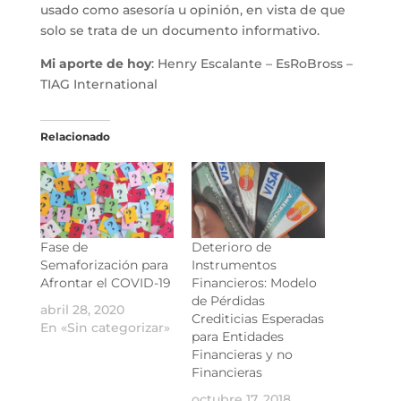
usado como asesoría u opinión, en vista de que
solo se trata de un documento informativo.
Mi aporte de hoy
: Henry Escalante – EsRoBross –
TIAG International
Relacionado
Fase de
Deterioro de
Semaforización para
Instrumentos
Afrontar el COVID-19
Financieros: Modelo
de Pérdidas
abril 28, 2020
Crediticias Esperadas
En «Sin categorizar»
para Entidades
Financieras y no
Financieras
octubre 17, 2018