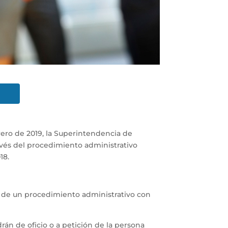
rero de 2019, la Superintendencia de
avés del procedimiento administrativo
18.
s de un procedimiento administrativo con
án de oficio o a petición de la persona