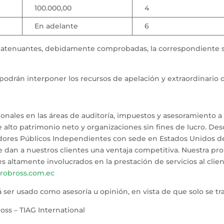
100.000,00
4
En adelante
6
as atenuantes, debidamente comprobadas, la correspondiente s
 podrán interponer los recursos de apelación y extraordinario d
ionales en las áreas de auditoría, impuestos y asesoramiento 
e alto patrimonio neto y organizaciones sin fines de lucro. 
tadores Públicos Independientes con sede en Estados Unidos d
an a nuestros clientes una ventaja competitiva. Nuestra propu
 altamente involucrados en la prestación de servicios al client
robross.com.ec
 ser usado como asesoría u opinión, en vista de que solo se t
oss – TIAG International