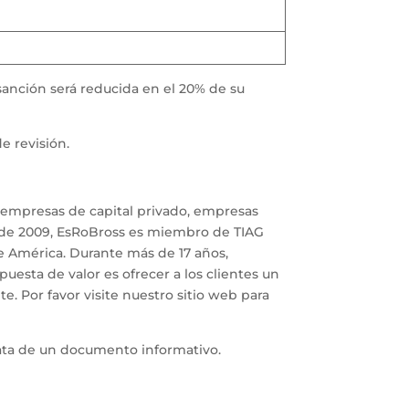
anción será reducida en el 20% de su
e revisión.
a empresas de capital privado, empresas
Desde 2009, EsRoBross es miembro de TIAG
e América. Durante más de 17 años,
esta de valor es ofrecer a los clientes un
e. Por favor visite nuestro sitio web para
rata de un documento informativo.