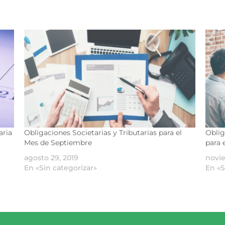
aria
Obligaciones Societarias y Tributarias para el
Oblig
Mes de Septiembre
para 
agosto 29, 2019
novi
En «Sin categorizar»
En «S