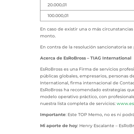
20.000,01
100.000,01
En caso de existir una o más circunstanci
monto.
En contra de la resolución sancionatoria se
Acerca de EsRoBross – TIAG International
EsRoBross es una Firma de servicios profes
públicas globales, empresarios, personas d
International, firma internacional de Con
EsRoBross ha recomendado estrategias que d
modelo operativo práctico, con profesionales
nuestra lista completa de servicios:
www.es
Importante
: Este TOP Memo, no es ni podrá
Mi aporte de hoy
: Henry Escalante – EsRoBr