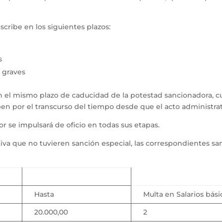
scribe en los siguientes plazos:
s
y graves
n el mismo plazo de caducidad de la potestad sancionadora, cu
en por el transcurso del tiempo desde que el acto administrat
r se impulsará de oficio en todas sus etapas.
ativa que no tuvieren sanción especial, las correspondientes s
Hasta
Multa en Salarios bási
20.000,00
2