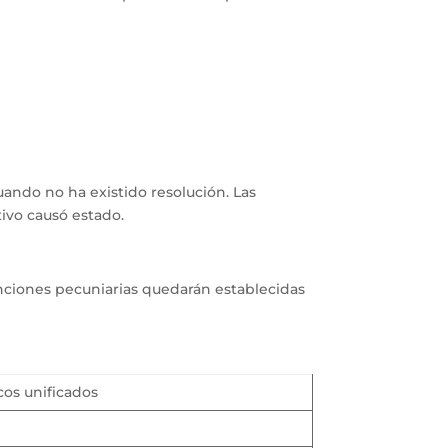
ando no ha existido resolución. Las
ivo causó estado.
anciones pecuniarias quedarán establecidas
cos unificados