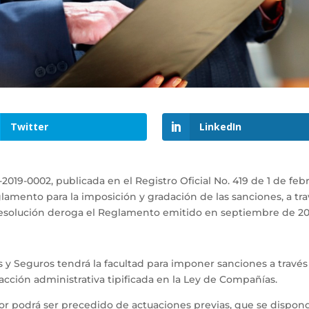
Twitter
LinkedIn
9-0002, publicada en el Registro Oficial No. 419 de 1 de feb
lamento para la imposición y gradación de las sanciones, a tr
 Resolución deroga el Reglamento emitido en septiembre de 20
 y Seguros tendrá la facultad para imponer sanciones a travé
acción administrativa tipificada en la Ley de Compañías.
r podrá ser precedido de actuaciones previas, que se dispondr