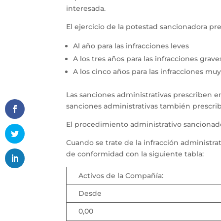
interesada.
El ejercicio de la potestad sancionadora pre
Al año para las infracciones leves
A los tres años para las infracciones grave
A los cinco años para las infracciones mu
Las sanciones administrativas prescriben e
sanciones administrativas también prescrib
El procedimiento administrativo sancionado
Cuando se trate de la infracción administr
de conformidad con la siguiente tabla:
Activos de la Compañía:
Desde
0,00