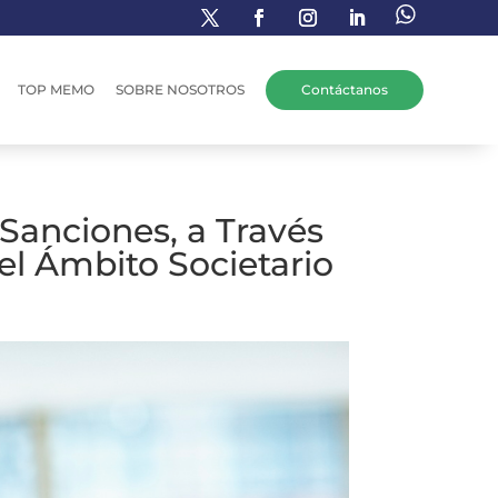
TOP MEMO
SOBRE NOSOTROS
Contáctanos
Sanciones, a Través
el Ámbito Societario