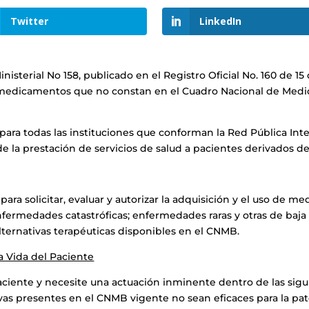
Twitter
LinkedIn
nisterial No 158, publicado en el Registro Oficial No. 160 de 1
 de medicamentos que no constan en el Cuadro Nacional de Me
para todas las instituciones que conforman la Red Pública Integ
la prestación de servicios de salud a pacientes derivados de
ara solicitar, evaluar y autorizar la adquisición y el uso de
fermedades catastróficas; enfermedades raras y otras de baja 
alternativas terapéuticas disponibles en el CNMB.
a Vida del Paciente
 paciente y necesite una actuación inminente dentro de las sig
vas presentes en el CNMB vigente no sean eficaces para la pat