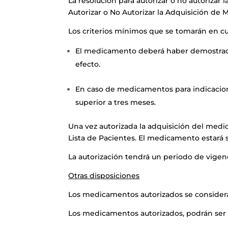
La resolución para autorizar o no autoriza
Autorizar o No Autorizar la Adquisición d
Los criterios mínimos que se tomarán en c
El medicamento deberá haber demostrado 
efecto.
En caso de medicamentos para indicacio
superior a tres meses.
Una vez autorizada la adquisición del med
Lista de Pacientes. El medicamento estará s
La autorización tendrá un periodo de vigenci
Otras disposiciones
Los medicamentos autorizados se considera
Los medicamentos autorizados, podrán ser 