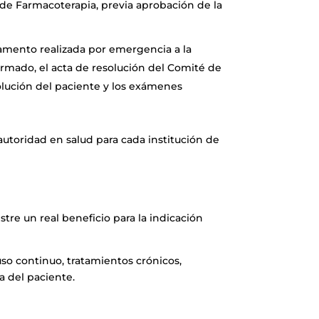
de Farmacoterapia, previa aprobación de la
icamento realizada por emergencia a la
irmado, el acta de resolución del Comité de
evolución del paciente y los exámenes
autoridad en salud para cada institución de
re un real beneficio para la indicación
o continuo, tratamientos crónicos,
a del paciente.