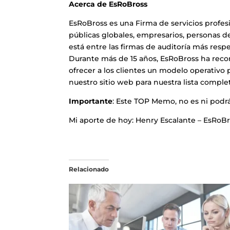
Acerca de EsRoBross
EsRoBross es una Firma de servicios profes
públicas globales, empresarios, personas d
está entre las firmas de auditoría más resp
Durante más de 15 años, EsRoBross ha reco
ofrecer a los clientes un modelo operativo p
nuestro sitio web para nuestra lista comple
Importante
: Este TOP Memo, no es ni podrá
Mi aporte de hoy: Henry Escalante – EsRoBr
Relacionado