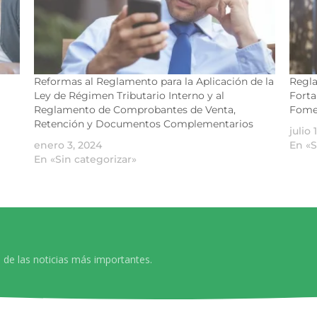
Reformas al Reglamento para la Aplicación de la
Regla
Ley de Régimen Tributario Interno y al
Forta
Reglamento de Comprobantes de Venta,
Fome
Retención y Documentos Complementarios
julio 
enero 3, 2024
En «S
En «Sin categorizar»
 de las noticias más importantes.