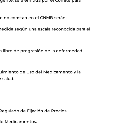
gente, será emitida por el Comité para
ue no constan en el CNMB serán:
edida según una escala reconocida para el
 libre de progresión de la enfermedad
guimiento de Uso del Medicamento y la
 salud.
egulado de Fijación de Precios.
 de Medicamentos.