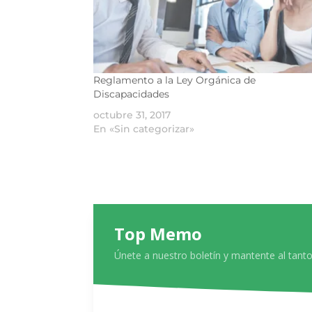
Reglamento a la Ley Orgánica de
Discapacidades
octubre 31, 2017
En «Sin categorizar»
Top Memo
Únete a nuestro boletín y mantente al tanto