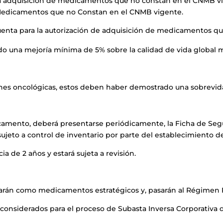
r la adquisición de medicamentos que no constan en el CNMB vi
e Medicamentos que no Constan en el CNMB vigente.
uenta para la autorización de adquisición de medicamentos q
una mejoría mínima de 5% sobre la calidad de vida global m
nes oncológicas, estos deben haber demostrado una sobrevida
icamento, deberá presentarse periódicamente, la Ficha de Se
ujeto a control de inventario por parte del establecimiento de
a de 2 años y estará sujeta a revisión.
rán como medicamentos estratégicos y, pasarán al Régimen R
considerados para el proceso de Subasta Inversa Corporativa