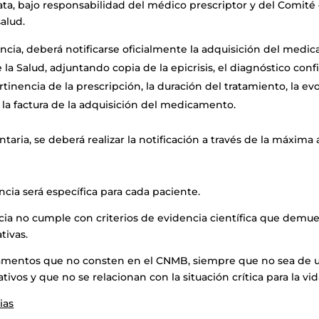
a, bajo responsabilidad del médico prescriptor y del Comité 
alud.
encia, deberá notificarse oficialmente la adquisición del med
a Salud, adjuntando copia de la epicrisis, el diagnóstico conf
rtinencia de la prescripción, la duración del tratamiento, la 
 la factura de la adquisición del medicamento.
aria, se deberá realizar la notificación a través de la máxima 
cia será específica para cada paciente.
 no cumple con criterios de evidencia científica que demuest
tivas.
mentos que no consten en el CNMB, siempre que no sea de us
ivos y que no se relacionan con la situación crítica para la vid
ias