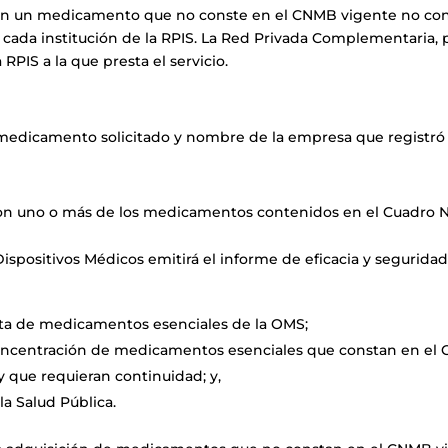
ran un medicamento que no conste en el CNMB vigente no con
 cada institución de la RPIS. La Red Privada Complementaria, p
RPIS a la que presta el servicio.
l medicamento solicitado y nombre de la empresa que registr
ar con uno o más de los medicamentos contenidos en el Cuadro
spositivos Médicos emitirá el informe de eficacia y seguridad 
sta de medicamentos esenciales de la OMS;
oncentración de medicamentos esenciales que constan en el
 que requieran continuidad; y,
la Salud Pública.