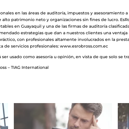
ionales en las áreas de auditoría, impuestos y asesoramiento 
e alto patrimonio neto y organizaciones sin fines de lucro. Es
etables en Guayaquil y una de las firmas de auditoría clasific
mendado estrategias que dan a nuestros clientes una ventaja 
ráctico, con profesionales altamente involucrados en la prestaci
ta de servicios profesionales:
www.esrobross.com.ec
 ser usado como asesoría u opinión, en vista de que solo se t
oss – TIAG International