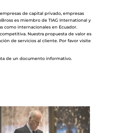
a empresas de capital privado, empresas
RoBross es miembro de TIAG International y
adas como internacionales en Ecuador.
competitiva. Nuestra propuesta de valor es
ón de servicios al cliente. Por favor visite
rata de un documento informativo.