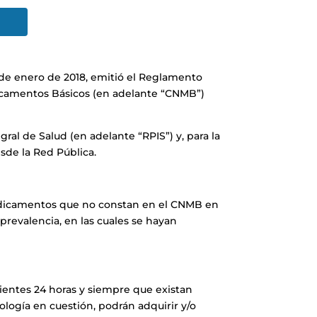
5 de enero de 2018, emitió el Reglamento
dicamentos Básicos (en adelante “CNMB”)
ral de Salud (en adelante “RPIS”) y, para la
sde la Red Pública.
 medicamentos que no constan en el CNMB en
prevalencia, en las cuales se hayan
uientes 24 horas y siempre que existan
ología en cuestión, podrán adquirir y/o