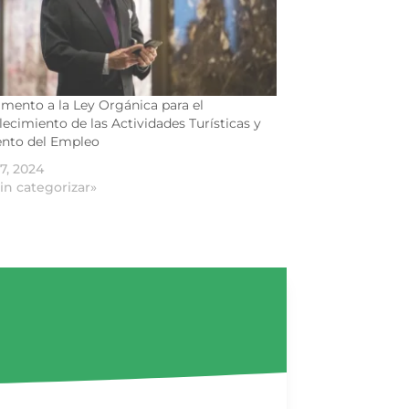
mento a la Ley Orgánica para el
lecimiento de las Actividades Turísticas y
nto del Empleo
17, 2024
in categorizar»