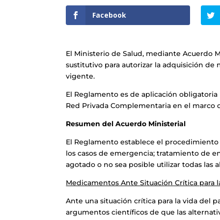
Facebook
El Ministerio de Salud, mediante Acuerdo Mi
sustitutivo para autorizar la adquisición
vigente.
El Reglamento es de aplicación obligatoria 
Red Privada Complementaria en el marco de 
Resumen del Acuerdo Ministerial
El Reglamento establece el procedimiento p
los casos de emergencia; tratamiento de en
agotado o no sea posible utilizar todas las 
Medicamentos Ante Situación Crítica para l
Ante una situación crítica para la vida del
argumentos científicos de que las alternati