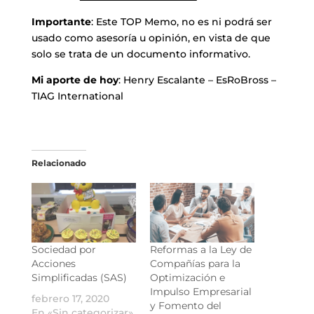
Importante
: Este TOP Memo, no es ni podrá ser
usado como asesoría u opinión, en vista de que
solo se trata de un documento informativo.
Mi aporte de hoy
: Henry Escalante – EsRoBross –
TIAG International
Relacionado
Sociedad por
Reformas a la Ley de
Acciones
Compañías para la
Simplificadas (SAS)
Optimización e
Impulso Empresarial
febrero 17, 2020
y Fomento del
En «Sin categorizar»