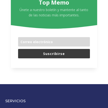
Top Memo
Únete a nuestro boletín y mantente al tanto
de las noticias más importantes.
Suscribirse
SERVICIOS