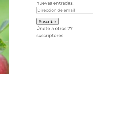
nuevas entradas.
Dirección
de
Suscribir
email
Únete a otros 77
suscriptores