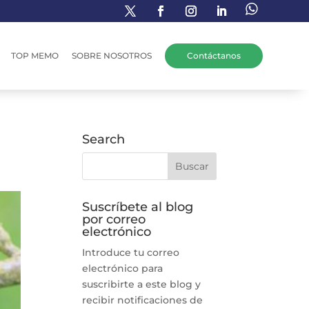
TOP MEMO
SOBRE NOSOTROS
Contáctanos
Search
Suscríbete al blog
por correo
electrónico
Introduce tu correo
electrónico para
suscribirte a este blog y
recibir notificaciones de