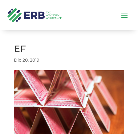
EF
Dic 20, 2019