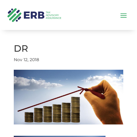
DR
Nov 12, 2018