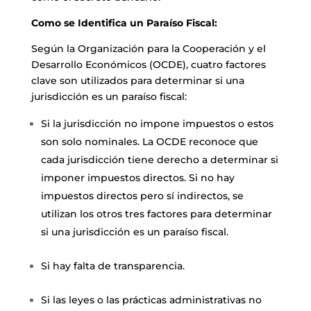
Como se Identifica un Paraíso Fiscal:
Según la
Organización para la Cooperación y el
Desarrollo Económicos
(OCDE), cuatro factores
clave son utilizados para determinar si una
jurisdicción es un paraíso fiscal:
Si la jurisdicción no impone impuestos o estos
son solo nominales. La OCDE reconoce que
cada jurisdicción tiene derecho a determinar si
imponer impuestos directos. Si no hay
impuestos directos pero sí indirectos, se
utilizan los otros tres factores para determinar
si una jurisdicción es un paraíso fiscal.
Si hay falta de transparencia.
Si las leyes o las prácticas administrativas no