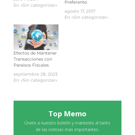
Preferente.
En «Sin categorizar»
agosto 17, 2017
En «Sin categorizar»
Efectos de Mantener
Transacciones con
Paraísos Fiscales
septiembre 28, 2023
En «Sin categorizar»
Top Memo
Únete a nuestro boletín y mantente al tanto
de las noticias más importantes.