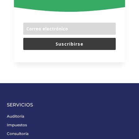
Suscribirse
SERVICIOS
Auditoría
Impuestos
Consultoría