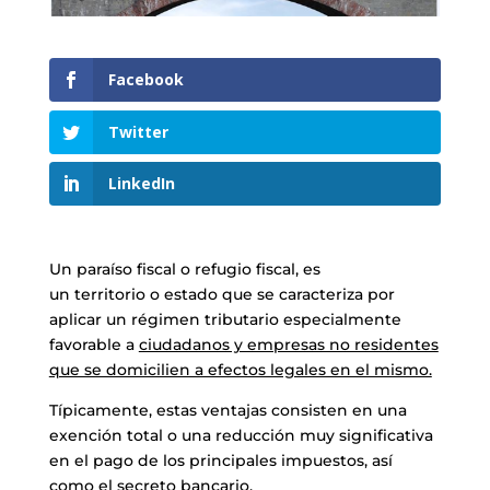
Facebook
Twitter
LinkedIn
Un paraíso fiscal o refugio fiscal, es
un
territorio
o e
stado
que se caracteriza por
aplicar un régimen tributario especialmente
favorable a
ciudadanos y empresas no residentes
que se domicilien a efectos legales en el mismo.
Típicamente, estas ventajas consisten en una
exención total o una reducción muy significativa
en el pago de los principales
impuestos
, así
como el
secreto bancario
.