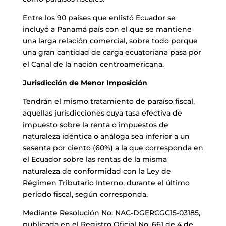
Entre los 90 países que enlistó Ecuador se
incluyó a Panamá país con el que se mantiene
una larga relación comercial, sobre todo porque
una gran cantidad de carga ecuatoriana pasa por
el Canal de la nación centroamericana.
Jurisdicción de Menor Imposición
Tendrán el mismo tratamiento de paraíso fiscal,
aquellas jurisdicciones cuya tasa efectiva de
impuesto sobre la renta o impuestos de
naturaleza idéntica o análoga sea inferior a un
sesenta por ciento (60%) a la que corresponda en
el Ecuador sobre las rentas de la misma
naturaleza de conformidad con la Ley de
Régimen Tributario Interno, durante el último
período fiscal, según corresponda.
Mediante Resolución No. NAC-DGERCGC15-03185,
publicada en el Registro Oficial No. 661 de 4 de