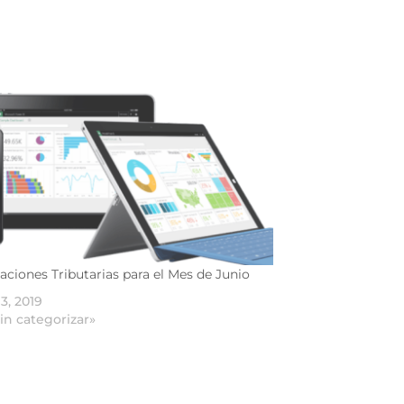
aciones Tributarias para el Mes de Junio
 3, 2019
in categorizar»