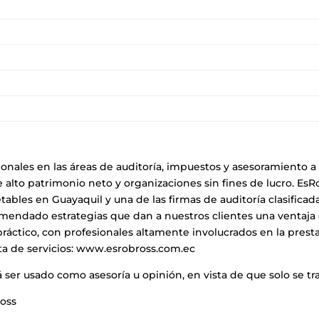
ionales en las áreas de auditoría, impuestos y asesoramiento 
e alto patrimonio neto y organizaciones sin fines de lucro. Es
etables en Guayaquil y una de las firmas de auditoría clasific
mendado estrategias que dan a nuestros clientes una ventaja 
ráctico, con profesionales altamente involucrados en la prestaci
ta de servicios:
www.esrobross.com.ec
 ser usado como asesoría u opinión, en vista de que solo se t
ross