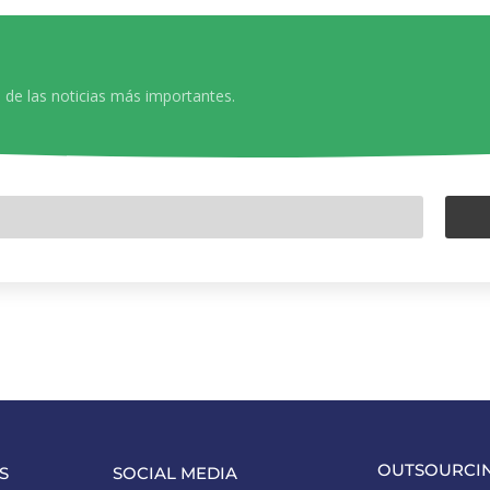
 de las noticias más importantes.
OUTSOURCI
S
SOCIAL MEDIA