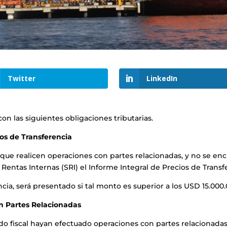
Twitter
LinkedIn
n las siguientes obligaciones tributarias.
ios de Transferencia
a, que realicen operaciones con partes relacionadas, y no se 
 Rentas Internas (SRI) el Informe Integral de Precios de Transf
ncia, será presentado si tal monto es superior a los USD 15.000
n Partes Relacionadas
do fiscal hayan efectuado operaciones con partes relacionad