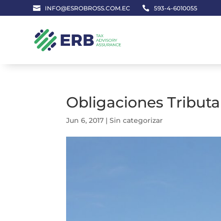

INFO@ESROBROSS.COM.EC

593-4-6010055
Obligaciones Tributa
Jun 6, 2017
|
Sin categorizar