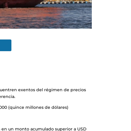
encuentren exentos del régimen de precios
erencia.
.000 (quince millones de dólares)
as en un monto acumulado superior a USD