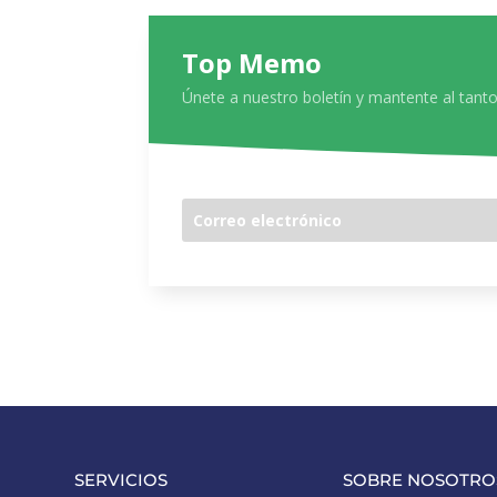
Top Memo
Únete a nuestro boletín y mantente al tanto
SERVICIOS
SOBRE NOSOTRO