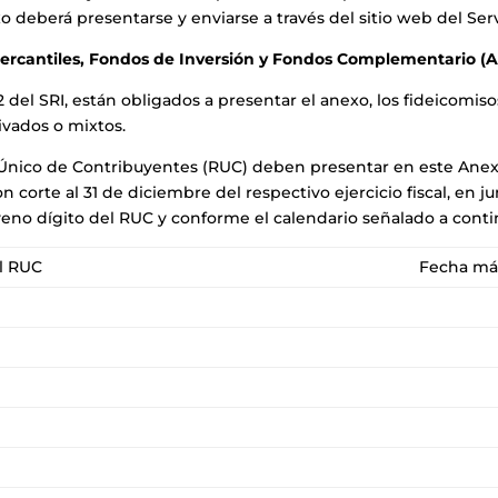
xo deberá presentarse y enviarse a través del sitio web del Ser
ercantiles, Fondos de Inversión y Fondos Complementario (A
l SRI, están obligados a presentar el anexo, los fideicomisos 
ivados o mixtos.
ro Único de Contribuyentes (RUC) deben presentar en este Anex
corte al 31 de diciembre del respectivo ejercicio fiscal, en jun
eno dígito del RUC y conforme el calendario señalado a conti
l RUC
Fecha má