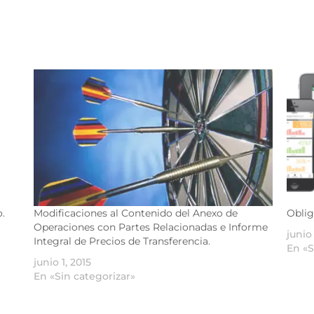
o.
Modificaciones al Contenido del Anexo de
Oblig
Operaciones con Partes Relacionadas e Informe
junio
Integral de Precios de Transferencia.
En «S
junio 1, 2015
En «Sin categorizar»