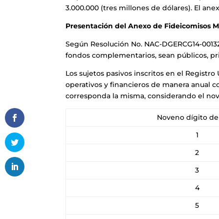
3.000.000 (tres millones de dólares). El ane
Presentación del Anexo de Fideicomisos M
Según Resolución No. NAC-DGERCG14-00132 de
fondos complementarios, sean públicos, pr
Los sujetos pasivos inscritos en el Regist
operativos y financieros de manera anual con 
corresponda la misma, considerando el nov
Noveno dígito de
1
2
3
4
5