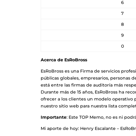
6
7
8
9
0
Acerca de EsRoBross
EsRoBross es una Firma de servicios profes
públicas globales, empresarios, personas d
está entre las firmas de auditoría más resp
Durante más de 15 años, EsRoBross ha reco
ofrecer a los clientes un modelo operativo p
nuestro sitio web para nuestra lista comple
Importante
: Este TOP Memo, no es ni podrá
Mi aporte de hoy: Henry Escalante – EsRoB