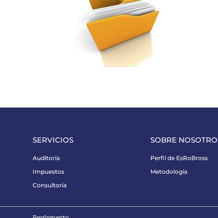
SERVICIOS
SOBRE NOSOTRO
Auditoría
Perfil de EsRoBross
Impuestos
Metodología
Consultoría
Reglamento