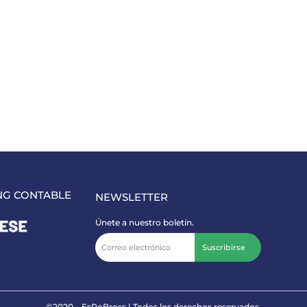
NG CONTABLE
NEWSLETTER
Únete a nuestro boletín.
Suscribirse
©2020 – EsRoBross | Todos los derechos reservados.