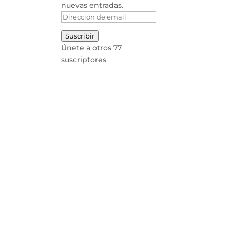
nuevas entradas.
Dirección
de
Suscribir
email
Únete a otros 77
suscriptores