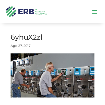
6yhuX2zl
Ago 27, 2017