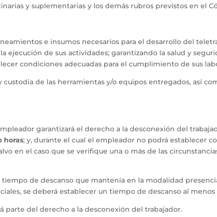
inarias y suplementarias y los demás rubros previstos en el Có
neamientos e insumos necesarios para el desarrollo del teletra
 la ejecución de sus actividades; garantizando la salud y segur
lecer condiciones adecuadas para el cumplimiento de sus lab
y custodia de las herramientas y/o equipos entregados, así co
l empleador garantizará el derecho a la desconexión del trabaja
o horas
; y, durante el cual el empleador no podrá establecer c
lvo en el caso que se verifique una o más de las circunstancias
l tiempo de descanso que mantenía en la modalidad presencia
peciales, se deberá establecer un tiempo de descanso al menos 
rá parte del derecho a la desconexión del trabajador.