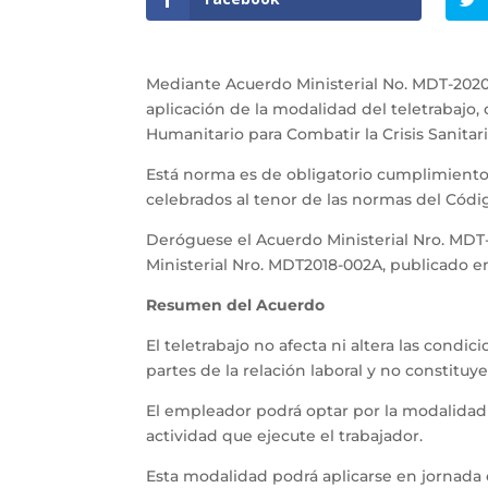
Mediante Acuerdo Ministerial No. MDT-2020-1
aplicación de la modalidad del teletrabajo
Humanitario para Combatir la Crisis Sanitar
Está norma es de obligatorio cumplimiento 
celebrados al tenor de las normas del Códi
Deróguese el Acuerdo Ministerial Nro. MDT-2
Ministerial Nro. MDT2018-002A, publicado en
Resumen del Acuerdo
El teletrabajo no afecta ni altera las condi
partes de la relación laboral y no constituy
El empleador podrá optar por la modalidad 
actividad que ejecute el trabajador.
Esta modalidad podrá aplicarse en jornada 