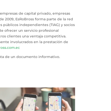
a empresas de capital privado, empresas
sde 2009, EsRoBross forma parte de la red
es públicos independientes (TIAG) y socios
e ofrecer un servicio profesional
os clientes una ventaja competitiva.
mente involucrados en la prestación de
oss.com.ec
rata de un documento informativo.