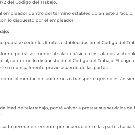
 172 del Código del Trabajo.
l empleador dentro del término establecido en este artículo, n
con lo dispuesto por el empleador.
ajo:
o podrá exceder los límites establecidos en el Código del Trab
or no podrá ser menor al salario básico o los salarios sector
rcial, conforme lo dispuesto en el Código del Trabajo. El pago 
e o mensualmente previo acuerdo de las partes.
s como alimentación, uniformes o transporte que no están siend
lidad de teletrabajo, podrá volver a prestar sus servicios de
:
ificado permanentemente por acuerdo entre las partes hacia la