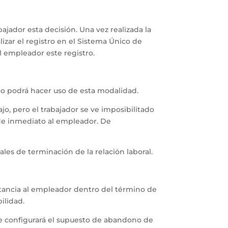
bajador esta decisión. Una vez realizada la
lizar el registro en el Sistema Único de
l empleador este registro.
 no podrá hacer uso de esta modalidad.
jo, pero el trabajador se ve imposibilitado
s de inmediato al empleador. De
les de terminación de la relación laboral.
nstancia al empleador dentro del término de
ilidad.
 se configurará el supuesto de abandono de