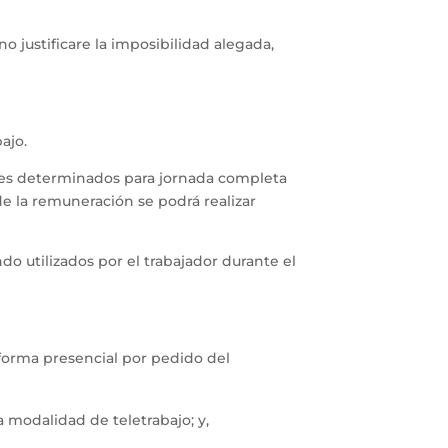
o justificare la imposibilidad alegada,
ajo.
iales determinados para jornada completa
de la remuneración se podrá realizar
o utilizados por el trabajador durante el
 forma presencial por pedido del
 modalidad de teletrabajo; y,