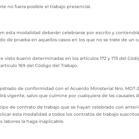
e no fuera posible el trabajo presencial.
n esta modalidad deberán celebrarse por escrito y contendrán 
ríodo de prueba en aquellos casos en los que no se trate de un
e visto bueno determinadas en los artículos 172 y 173 del Códig
artículo 169 del Código del Trabajo.
gistrado de conformidad con el Acuerdo Ministerial Nro. MDT-
á vigente, salvo que culmine por cualquiera de las causales de
ipo de contrato de trabajo que se hayan celebrado con anteri
icar esta modalidad a todos los contratos de trabajo suscritos 
s labores la haga inaplicable.