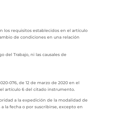
los requisitos establecidos en el artículo
 cambio de condiciones en una relación
o del Trabajo, ni las causales de
2020-076, de 12 de marzo de 2020 en el
l artículo 6 del citado instrumento.
oridad a la expedición de la modalidad de
a la fecha o por suscribirse, excepto en