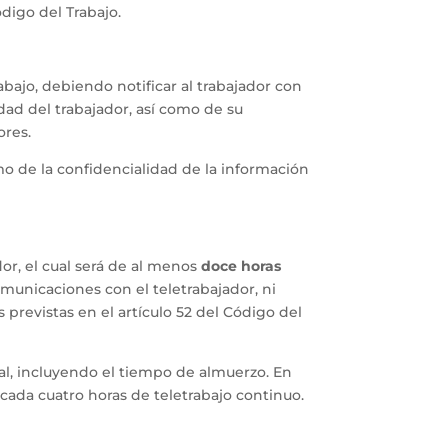
digo del Trabajo.
bajo, debiendo notificar al trabajador con
idad del trabajador, así como de su
ores.
mo de la confidencialidad de la información
dor, el cual será de al menos
doce horas
omunicaciones con el teletrabajador, ni
 previstas en el artículo 52 del Código del
l, incluyendo el tiempo de almuerzo. En
cada cuatro horas de teletrabajo continuo.