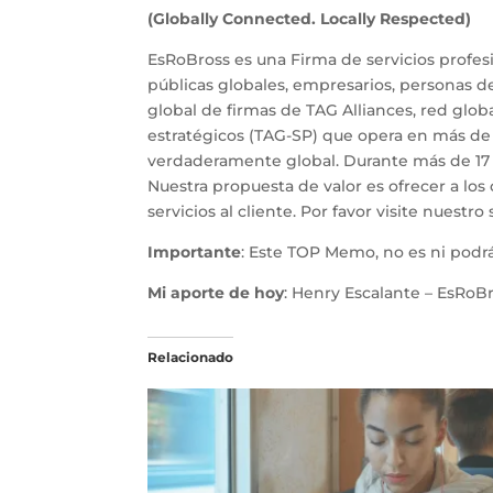
(Globally Connected.
Locally Respected)
EsRoBross es una Firma de servicios profes
públicas globales, empresarios, personas de
global de firmas de TAG Alliances, red glo
estratégicos (TAG-SP) que opera en más de 
verdaderamente global. Durante más de 17 
Nuestra propuesta de valor es ofrecer a los
servicios al cliente. Por favor visite nuestr
Importante
: Este TOP Memo, no es ni podrá
Mi aporte de hoy
: Henry Escalante – EsRoBr
Relacionado