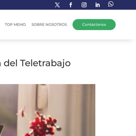
TOP MEMO
SOBRE NOSOTROS
Contáctanos
n del Teletrabajo