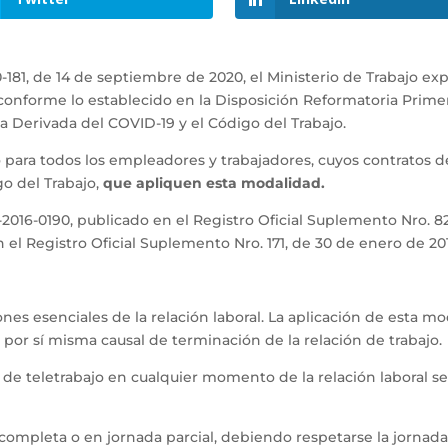
81, de 14 de septiembre de 2020, el Ministerio de Trabajo expid
, conforme lo establecido en la Disposición Reformatoria Prim
ia Derivada del COVID-19 y el Código del Trabajo.
para todos los empleadores y trabajadores, cuyos contratos de
go del Trabajo,
que apliquen esta modalidad.
016-0190, publicado en el Registro Oficial Suplemento Nro. 82
 el Registro Oficial Suplemento Nro. 171, de 30 de enero de 20
ciones esenciales de la relación laboral. La aplicación de esta
e por sí misma causal de terminación de la relación de trabajo.
de teletrabajo en cualquier momento de la relación laboral se
completa o en jornada parcial, debiendo respetarse la jornada 