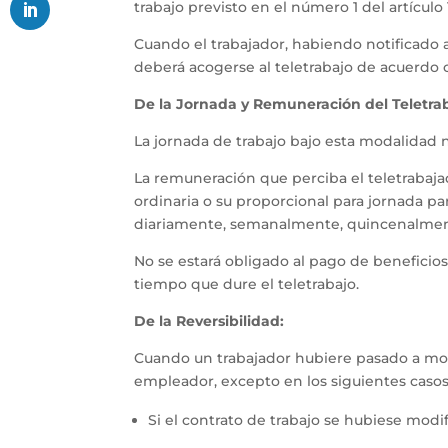
trabajo previsto en el número 1 del artículo
Cuando el trabajador, habiendo notificado a
deberá acogerse al teletrabajo de acuerdo 
De la Jornada y Remuneración del Teletrab
La jornada de trabajo bajo esta modalidad n
La remuneración que perciba el teletrabajad
ordinaria o su proporcional para jornada pa
diariamente, semanalmente, quincenalment
No se estará obligado al pago de beneficio
tiempo que dure el teletrabajo.
De la Reversibilidad:
Cuando un trabajador hubiere pasado a moda
empleador, excepto en los siguientes casos
Si el contrato de trabajo se hubiese mod