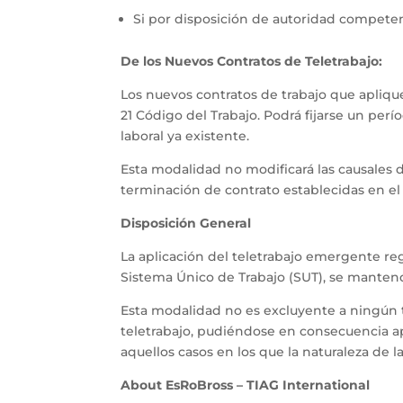
Si por disposición de autoridad competent
De los Nuevos Contratos de Teletrabajo:
Los nuevos contratos de trabajo que aplique
21 Código del Trabajo. Podrá fijarse un pe
laboral ya existente.
Esta modalidad no modificará las causales d
terminación de contrato establecidas en el 
Disposición General
La aplicación del teletrabajo emergente re
Sistema Único de Trabajo (SUT), se mantendr
Esta modalidad no es excluyente a ningún t
teletrabajo, pudiéndose en consecuencia apl
aquellos casos en los que la naturaleza de la
About EsRoBross – TIAG International