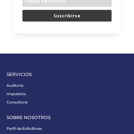
Suscribirse
SERVICIOS
Auditoría
Impuestos
Consultoría
SOBRE NOSOTROS
Perfil de EsRoBross