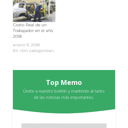
Costo Real de un
Trabajador en el año
2018
enero 9, 2018
En «Sin categorizar»
Top Memo
Únete a nuestro boletín y mantente al tanto
de las noticias más importantes.