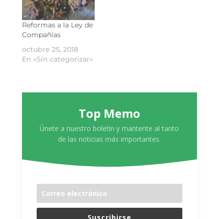
Reformas a la Ley de
Compañías
octubre 25, 2018
En «Sin categorizar»
Top Memo
Únete a nuestro boletín y mantente al tanto
de las noticias más importantes.
Suscribirse