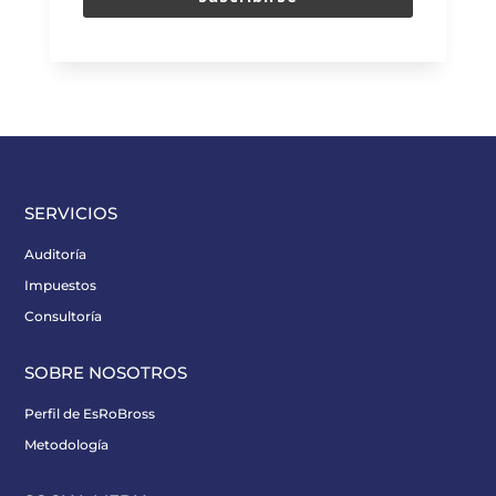
SERVICIOS
Auditoría
Impuestos
Consultoría
SOBRE NOSOTROS
Perfil de EsRoBross
Metodología