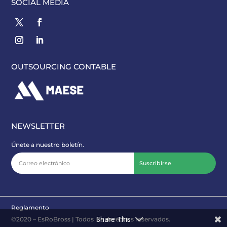
SOCIAL MEDIA
OUTSOURCING CONTABLE
NEWSLETTER
Únete a nuestro boletín.
Suscribirse
Reglamento
Share This
©2020 – EsRoBross | Todos los derechos reservados.