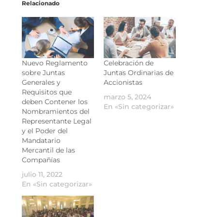
Relacionado
Nuevo Reglamento
Celebración de
sobre Juntas
Juntas Ordinarias de
Generales y
Accionistas
Requisitos que
marzo 5, 2024
deben Contener los
En «Sin categorizar»
Nombramientos del
Representante Legal
y el Poder del
Mandatario
Mercantil de las
Compañías
julio 11, 2022
En «Sin categorizar»