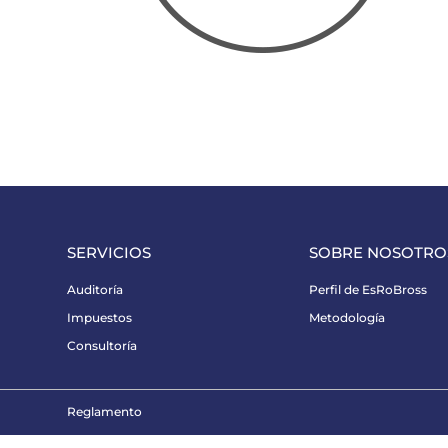
SERVICIOS
SOBRE NOSOTRO
Auditoría
Perfil de EsRoBross
Impuestos
Metodología
Consultoría
Reglamento