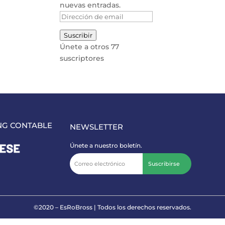
nuevas entradas.
Dirección
de
Suscribir
email
Únete a otros 77
suscriptores
NG CONTABLE
NEWSLETTER
Únete a nuestro boletín.
Suscribirse
©2020 – EsRoBross | Todos los derechos reservados.