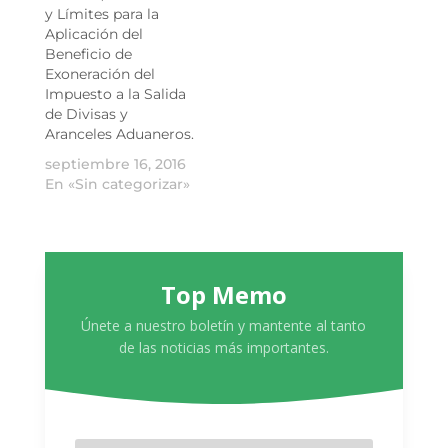
y Límites para la
Aplicación del
Beneficio de
Exoneración del
Impuesto a la Salida
de Divisas y
Aranceles Aduaneros.
septiembre 16, 2016
En «Sin categorizar»
Top Memo
Únete a nuestro boletín y mantente al tanto
de las noticias más importantes.