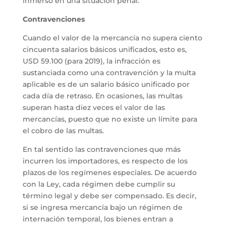
inmerso en una situación penal.
Contravenciones
Cuando el valor de la mercancía no supera ciento
cincuenta salarios básicos unificados, esto es,
USD 59.100 (para 2019), la infracción es
sustanciada como una contravención y la multa
aplicable es de un salario básico unificado por
cada día de retraso. En ocasiones, las multas
superan hasta diez veces el valor de las
mercancías, puesto que no existe un límite para
el cobro de las multas.
En tal sentido las contravenciones que más
incurren los importadores, es respecto de los
plazos de los regímenes especiales. De acuerdo
con la Ley, cada régimen debe cumplir su
término legal y debe ser compensado. Es decir,
si se ingresa mercancía bajo un régimen de
internación temporal, los bienes entran a