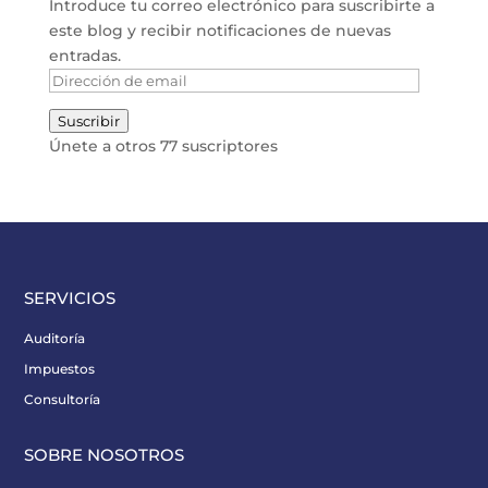
Introduce tu correo electrónico para suscribirte a
este blog y recibir notificaciones de nuevas
entradas.
Dirección
de
Suscribir
email
Únete a otros 77 suscriptores
SERVICIOS
Auditoría
Impuestos
Consultoría
SOBRE NOSOTROS