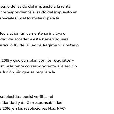
 pago del saldo del impuesto a la renta
to correspondiente al saldo del impuesto en
speciales » del formulario para la
a declaración únicamente se incluya o
lidad de acceder a este beneficio, será
artículo 101 de la Ley de Régimen Tributario
l 2015 y que cumplan con los requisitos y
sto a la renta correspondiente al ejercicio
solución, sin que se requiera la
tablecidas, podrá verificar el
olidaridad y de Corresponsabilidad
 2016, en las resoluciones Nos. NAC-