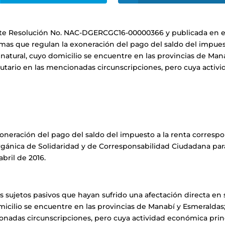
ante Resolución No. NAC-DGERCGC16-00000366 y publicada en el
rmas que regulan la exoneración del pago del saldo del impuest
natural, cuyo domicilio se encuentre en las provincias de Man
utario en las mencionadas circunscripciones, pero cuya activi
neración del pago del saldo del impuesto a la renta correspond
rgánica de Solidaridad y de Corresponsabilidad Ciudadana para
bril de 2016.
os sujetos pasivos que hayan sufrido una afectación directa en
micilio se encuentre en las provincias de Manabí y Esmeraldas
ionadas circunscripciones, pero cuya actividad económica princ