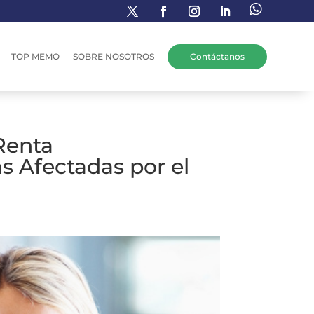
TOP MEMO
SOBRE NOSOTROS
Contáctanos
Renta
as Afectadas por el