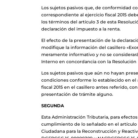
Los sujetos pasivos que, de conformidad con
correspondiente al ejercicio fiscal 2015 de
los términos del artículo 3 de esta Resolució
declaración del impuesto a la renta.
El efecto de la presentación de la declaraci
modifique la información del casillero «Exon
meramente informativo y no se considerará p
Interno en concordancia con la Resolució
Los sujetos pasivos que aún no hayan presen
condiciones conforme lo establecido en el a
fiscal 2015 en el casillero antes referido, c
presentación de trámite alguno.
SEGUNDA
Esta Administración Tributaria, para efectos
cumplimiento de lo señalado en el artículo
Ciudadana para la Reconstrucción y Reactiva