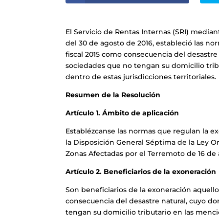
El Servicio de Rentas Internas (SRI) medi
del 30 de agosto de 2016, estableció las no
fiscal 2015 como consecuencia del desastre 
sociedades que no tengan su domicilio trib
dentro de estas jurisdicciones territoriales.
Resumen de la Resolución
Artículo 1. Ámbito de aplicación
Establézcanse las normas que regulan la exo
la Disposición General Séptima de la Ley O
Zonas Afectadas por el Terremoto de 16 de a
Artículo 2. Beneficiarios de la exoneración
Son beneficiarios de la exoneración aquell
consecuencia del desastre natural, cuyo do
tengan su domicilio tributario en las menc