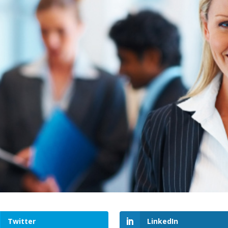
Twitter
LinkedIn