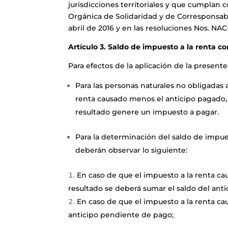
jurisdicciones territoriales y que cumplan c
Orgánica de Solidaridad y de Corresponsabi
abril de 2016 y en las resoluciones Nos
Artículo 3. Saldo de impuesto a la renta cor
Para efectos de la aplicación de la presente
Para las personas naturales no obligadas a
renta causado menos el anticipo pagado, l
resultado genere un impuesto a pagar.
Para la determinación del saldo de impuest
deberán observar lo siguiente:
En caso de que el impuesto a la renta caus
resultado se deberá sumar el saldo del ant
En caso de que el impuesto a la renta cau
anticipo pendiente de pago;