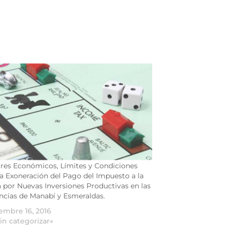
res Económicos, Límites y Condiciones
la Exoneración del Pago del Impuesto a la
 por Nuevas Inversiones Productivas en las
ncias de Manabí y Esmeraldas.
embre 16, 2016
in categorizar»