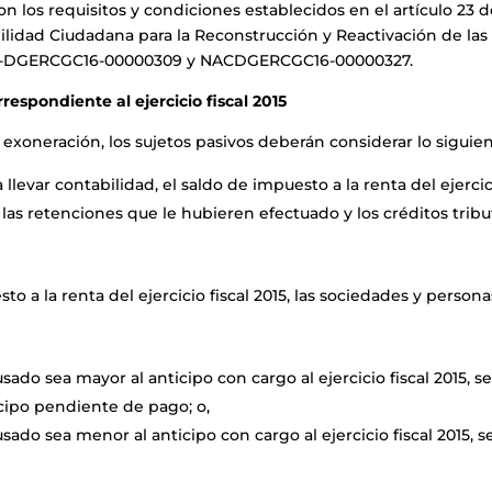
on los requisitos y condiciones establecidos en el artículo 23 
lidad Ciudadana para la Reconstrucción y Reactivación de las
. NAC-DGERCGC16-00000309 y NACDGERCGC16-00000327.
respondiente al ejercicio fiscal 2015
 exoneración, los sujetos pasivos deberán considerar lo siguien
 llevar contabilidad, el saldo de impuesto a la renta del ejerci
as retenciones que le hubieren efectuado y los créditos tribu
o a la renta del ejercicio fiscal 2015, las sociedades y persona
ado sea mayor al anticipo con cargo al ejercicio fiscal 2015, s
icipo pendiente de pago; o,
sado sea menor al anticipo con cargo al ejercicio fiscal 2015, 