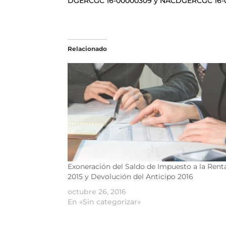
DGERCGC 16-00000309 y NACDGERCGC 16-000
Relacionado
Exoneración del Saldo de Impuesto a la Rent
2015 y Devolución del Anticipo 2016
octubre 26, 2016
En «Sin categorizar»