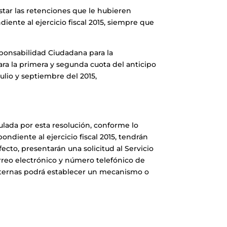
estar las retenciones que le hubieren
diente al ejercicio fiscal 2015, siempre que
sponsabilidad Ciudadana para la
ara la primera y segunda cuota del anticipo
ulio y septiembre del 2015,
ulada por esta resolución, conforme lo
ondiente al ejercicio fiscal 2015, tendrán
efecto, presentarán una solicitud al Servicio
orreo electrónico y número telefónico de
 Internas podrá establecer un mecanismo o