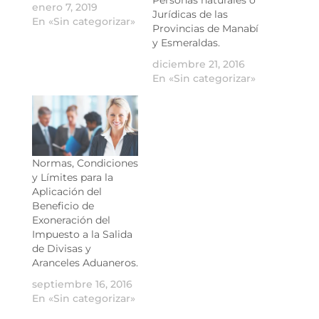
Personas naturales o
enero 7, 2019
Jurídicas de las
En «Sin categorizar»
Provincias de Manabí
y Esmeraldas.
diciembre 21, 2016
En «Sin categorizar»
Normas, Condiciones
y Límites para la
Aplicación del
Beneficio de
Exoneración del
Impuesto a la Salida
de Divisas y
Aranceles Aduaneros.
septiembre 16, 2016
En «Sin categorizar»