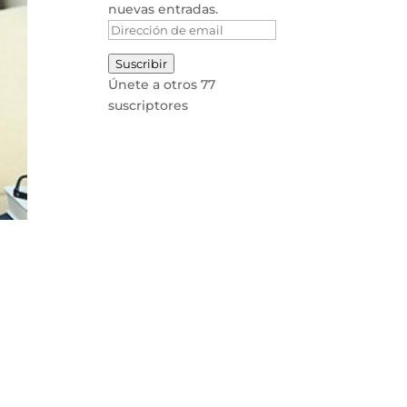
nuevas entradas.
Dirección
de
Suscribir
email
Únete a otros 77
suscriptores