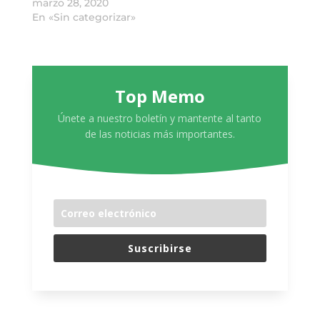
marzo 28, 2020
En «Sin categorizar»
Top Memo
Únete a nuestro boletín y mantente al tanto
de las noticias más importantes.
Suscribirse