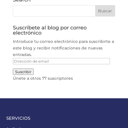
Suscríbete al blog por correo
electrónico
Introduce tu correo electrónico para suscribirte a
este blog y recibir notificaciones de nuevas
entradas.
Dirección
de
Suscribir
email
Únete a otros 77 suscriptores
SERVICIOS