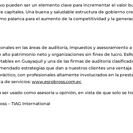
 pueden ser un elemento clave para incrementar el valor burs
e capitales. Una buena y saludable estructura de gobierno cre
omo palanca para el aumento de la competitividad y la genera
ionales en las áreas de auditoría, impuestos y asesoramiento 
e alto patrimonio neto y organizaciones sin fines de lucro. Es
etables en Guayaquil y una de las firmas de auditoría clasific
mendado estrategias que dan a nuestros clientes una ventaja 
ráctico, con profesionales altamente involucrados en la prestaci
ta de servicios:
www.esrobross.com.ec
 ser usado como asesoría u opinión, en vista de que solo se t
oss – TIAG International