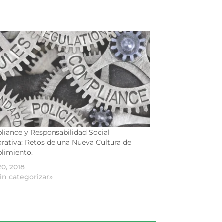
iance y Responsabilidad Social
rativa: Retos de una Nueva Cultura de
limiento.
20, 2018
in categorizar»