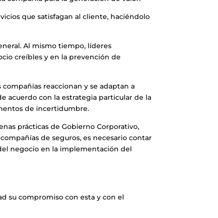
vicios que satisfagan al cliente, haciéndolo
eneral. Al mismo tiempo, líderes
cio creíbles y en la prevención de
s compañías reaccionan y se adaptan a
e acuerdo con la estrategia particular de la
mentos de incertidumbre.
enas prácticas de Gobierno Corporativo,
 y compañías de seguros, es necesario contar
 del negocio en la implementación del
edad su compromiso con esta y con el