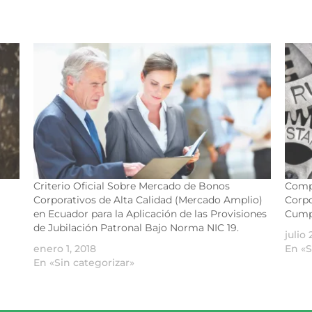
Criterio Oficial Sobre Mercado de Bonos
Compl
Corporativos de Alta Calidad (Mercado Amplio)
Corpo
en Ecuador para la Aplicación de las Provisiones
Cump
de Jubilación Patronal Bajo Norma NIC 19.
julio 
enero 1, 2018
En «S
En «Sin categorizar»