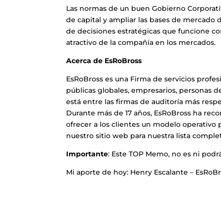
Las normas de un buen Gobierno Corporativo
de capital y ampliar las bases de mercado d
de decisiones estratégicas que funcione c
atractivo de la compañía en los mercados.
Acerca de EsRoBross
EsRoBross es una Firma de servicios profes
públicas globales, empresarios, personas d
está entre las firmas de auditoría más resp
Durante más de 17 años, EsRoBross ha reco
ofrecer a los clientes un modelo operativo p
nuestro sitio web para nuestra lista comple
Importante
: Este TOP Memo, no es ni podrá
Mi aporte de hoy: Henry Escalante – EsRoBr