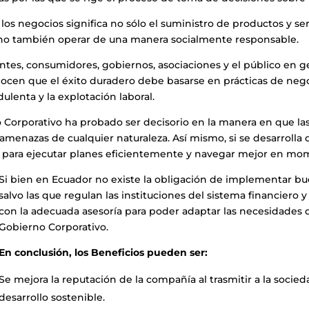
 los negocios significa no sólo el suministro de productos y ser
ino también operar de una manera socialmente responsable.
entes, consumidores, gobiernos, asociaciones y el público en g
nocen que el éxito duradero debe basarse en prácticas de nego
dulenta y la explotación laboral.
Corporativo ha probado ser decisorio en la manera en que la
amenazas de cualquier naturaleza. Así mismo, si se desarrolla d
 para ejecutar planes eficientemente y navegar mejor en mo
Si bien en Ecuador no existe la obligación de implementar bu
salvo las que regulan las instituciones del sistema financiero
con la adecuada asesoría para poder adaptar las necesidades
Gobierno Corporativo.
En conclusión, los Beneficios pueden ser:
Se mejora la reputación de la compañía al trasmitir a la soci
desarrollo sostenible.