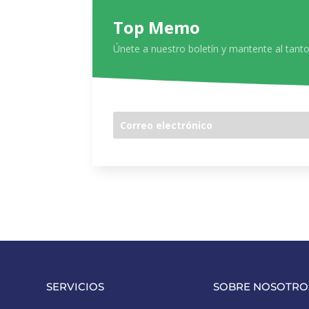
Top Memo
Únete a nuestro boletín y mantente al tanto
SERVICIOS
SOBRE NOSOTRO