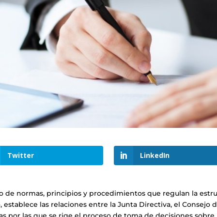
Twitter
LinkedIn
o de normas, principios y procedimientos que regulan la estr
stablece las relaciones entre la Junta Directiva, el Consejo de
glas por las que se rige el proceso de toma de decisiones sobre