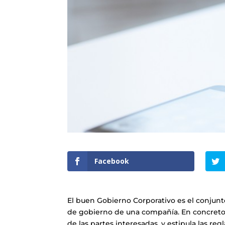
Facebook
El buen Gobierno Corporativo es el conjunt
de gobierno de una compañía. En concreto, e
de las partes interesadas, y estipula las re