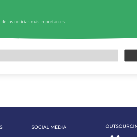
 de las noticias más importantes.
OUTSOURCI
S
SOCIAL MEDIA