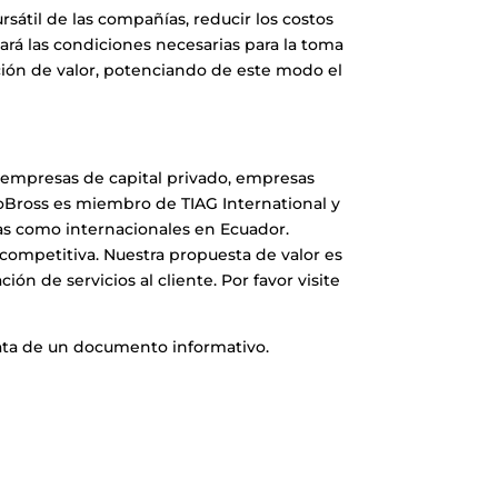
átil de las compañías, reducir los costos
ará las condiciones necesarias para la toma
ción de valor, potenciando de este modo el
a empresas de capital privado, empresas
RoBross es miembro de TIAG International y
adas como internacionales en Ecuador.
competitiva. Nuestra propuesta de valor es
ón de servicios al cliente. Por favor visite
rata de un documento informativo.