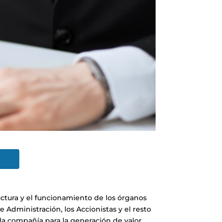
uctura y el funcionamiento de los órganos
 Administración, los Accionistas y el resto
 la compañía para la generación de valor.