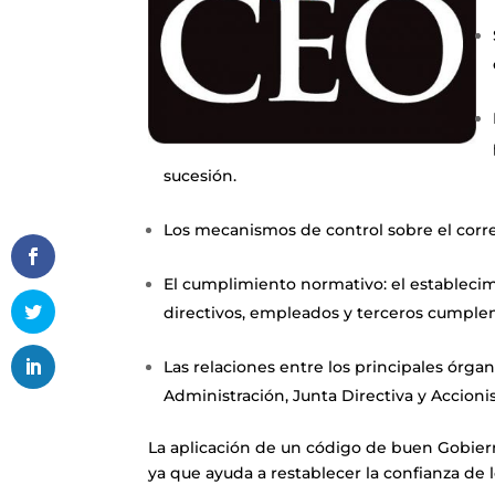
sucesión.
Los mecanismos de control sobre el corr
El cumplimiento normativo: el establecim
directivos, empleados y terceros cumplen
Las relaciones entre los principales órg
Administración, Junta Directiva y Accionis
La aplicación de un código de buen Gobiern
ya que ayuda a restablecer la confianza de 