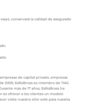
 vejez, conservará la calidad de asegurado
ado.
ado.
a empresas de capital privado, empresas
Desde 2009, EsRoBross es miembro de TIAG
 Durante más de 17 años, EsRoBross ha
 es ofrecer a los clientes un modelo
avor visite nuestro sitio web para nuestra