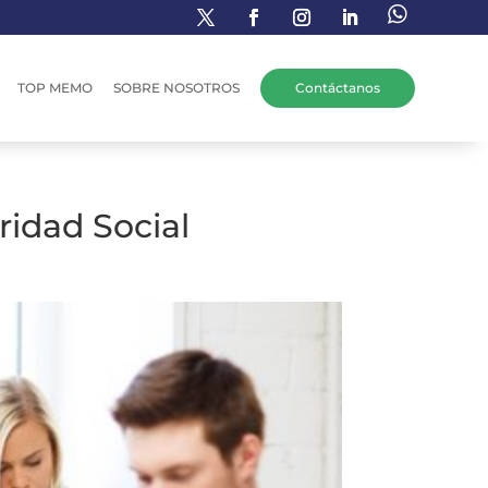
TOP MEMO
SOBRE NOSOTROS
Contáctanos
ridad Social