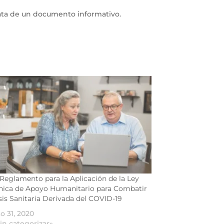
rata de un documento informativo.
 Reglamento para la Aplicación de la Ley
ica de Apoyo Humanitario para Combatir
isis Sanitaria Derivada del COVID-19
o 31, 2020
in categorizar»