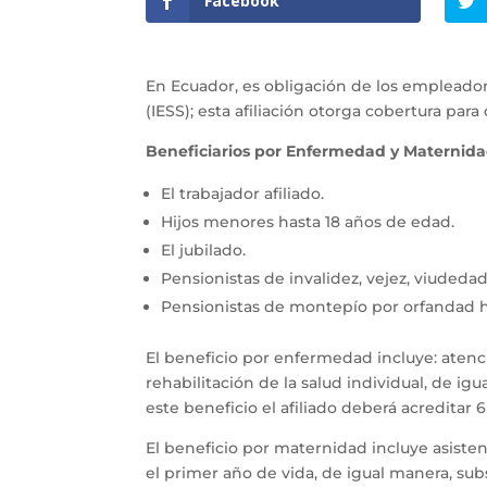
Facebook
En Ecuador, es obligación de los empleadore
(IESS); esta afiliación otorga cobertura para
Beneficiarios por Enfermedad y Maternid
El trabajador afiliado.
Hijos menores hasta 18 años de edad.
El jubilado.
Pensionistas de invalidez, vejez, viuded
Pensionistas de montepío por orfandad ha
El beneficio por enfermedad incluye: aten
rehabilitación de la salud individual, de 
este beneficio el afiliado deberá acreditar
El beneficio por maternidad incluye asisten
el primer año de vida, de igual manera, su