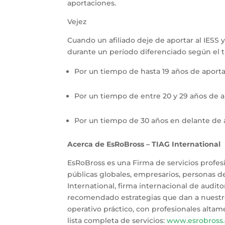
aportaciones.
Vejez
Cuando un afiliado deje de aportar al IESS 
durante un período diferenciado según el t
Por un tiempo de hasta 19 años de aporta
Por un tiempo de entre 20 y 29 años de a
Por un tiempo de 30 años en delante de a
Acerca de EsRoBross – TIAG International
EsRoBross es una Firma de servicios profes
públicas globales, empresarios, personas d
International, firma internacional de aud
recomendado estrategias que dan a nuestros
operativo práctico, con profesionales altame
lista completa de servicios:
www.esrobross