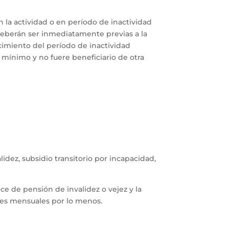
n la actividad o en período de inactividad
eberán ser inmediatamente previas a la
cimiento del período de inactividad
ínimo y no fuere beneficiario de otra
idez, subsidio transitorio por incapacidad,
ce de pensión de invalidez o vejez y la
nes mensuales por lo menos.