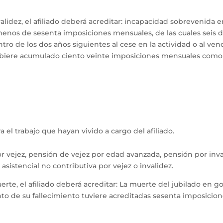
alidez, el afiliado deberá acreditar: incapacidad sobrevenida e
nos de sesenta imposiciones mensuales, de las cuales seis d
ro de los dos años siguientes al cese en la actividad o al ven
iere acumulado ciento veinte imposiciones mensuales como m
 el trabajo que hayan vivido a cargo del afiliado.
r vejez, pensión de vejez por edad avanzada, pensión por inval
sistencial no contributiva por vejez o invalidez.
rte, el afiliado deberá acreditar: La muerte del jubilado en go
o de su fallecimiento tuviere acreditadas sesenta imposicio