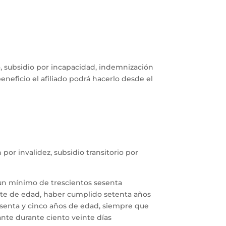
co, subsidio por incapacidad, indemnización
neficio el afiliado podrá hacerlo desde el
por invalidez, subsidio transitorio por
r un mínimo de trescientos sesenta
ite de edad, haber cumplido setenta años
senta y cinco años de edad, siempre que
te durante ciento veinte días