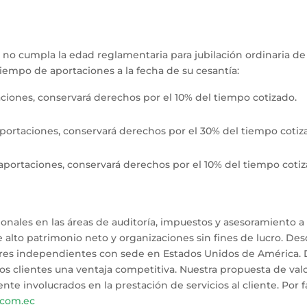
y no cumpla la edad reglamentaria para jubilación ordinaria de
iempo de aportaciones a la fecha de su cesantía:
ciones, conservará derechos por el 10% del tiempo cotizado.
portaciones, conservará derechos por el 30% del tiempo cotiz
portaciones, conservará derechos por el 10% del tiempo cotiz
ionales en las áreas de auditoría, impuestos y asesoramiento 
e alto patrimonio neto y organizaciones sin fines de lucro. 
itores independientes con sede en Estados Unidos de América.
 clientes una ventaja competitiva. Nuestra propuesta de valor
nte involucrados en la prestación de servicios al cliente. Por f
.com.ec