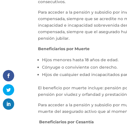
consecutivos.
Para acceder a la pensión y subsidio por inv
compensada, siempre que se acredite no me
incapacidad e incapacidad sobrevenida dent
compensada, siempre que el asegurado hub
pensión jubilar.
Beneficiarios por Muerte
Hijos menores hasta 18 años de edad.
Cónyuge o conviviente con derecho.
Hijos de cualquier edad incapacitados para
El beneficio por muerte incluye: pensión po
pensión por viudez y orfandad y prestación a
Para acceder a la pensión y subsidio por mue
muerte del asegurado activo que al moment
Beneficiarios por Cesantía