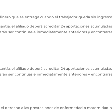
 dinero que se entrega cuando el trabajador queda sin ingresos
santía, el afiliado deberá acreditar 24 aportaciones acumulada
erán ser continuas e inmediatamente anteriores y encontrars
santía, el afiliado deberá acreditar 24 aportaciones acumulada
erán ser continuas e inmediatamente anteriores y encontrars
rá el derecho a las prestaciones de enfermedad o maternidad h